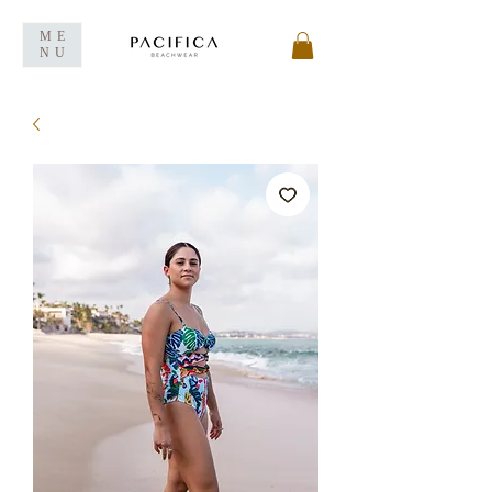
ME
NU