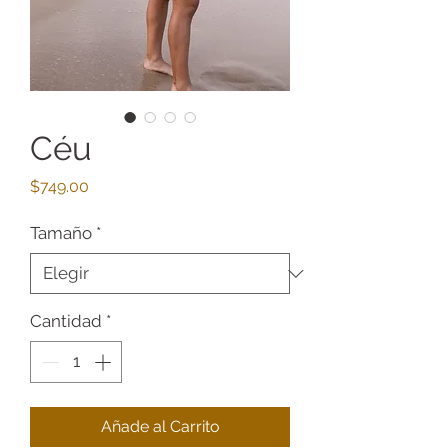
Céu
Precio
$749.00
Tamaño
*
Cantidad
*
Añade al Carrito