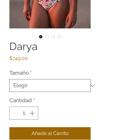
Darya
Precio
$749.00
Tamaño
*
Cantidad
*
Añade al Carrito