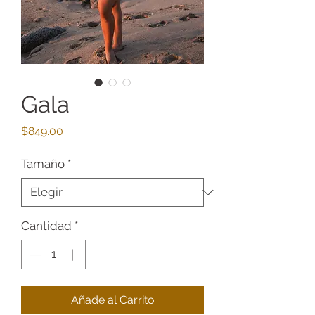
Gala
Precio
$849.00
Tamaño
*
Cantidad
*
Añade al Carrito