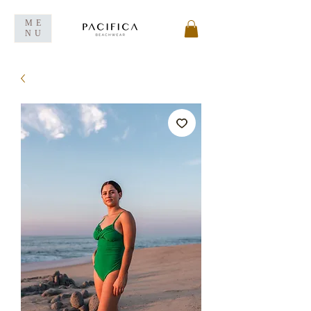
ME
NU