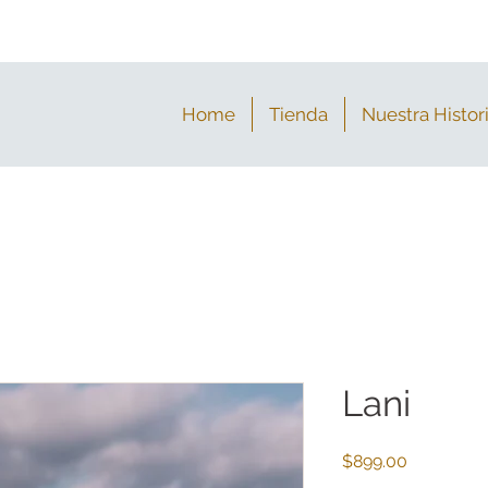
Home
Tienda
Nuestra Histor
Lani
Precio
$899.00