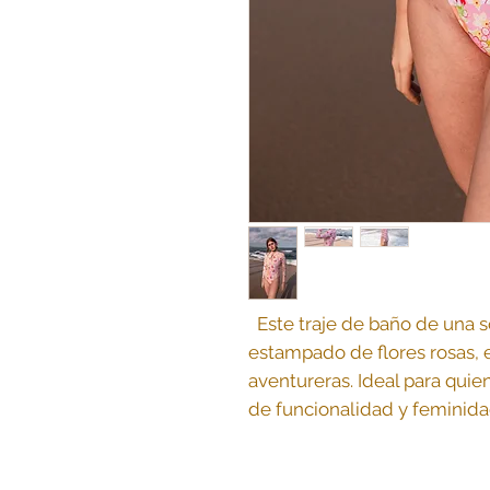
Este traje de baño de una s
estampado de flores rosas, 
aventureras. Ideal para quie
de funcionalidad y feminida