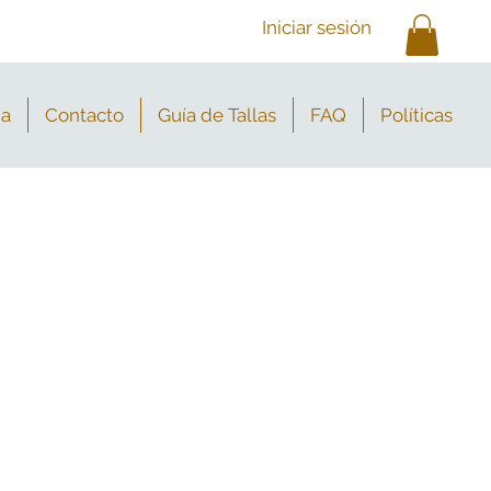
Iniciar sesión
ia
Contacto
Guía de Tallas
FAQ
Políticas