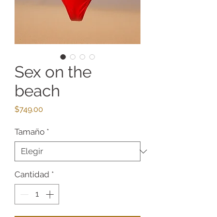
Sex on the
beach
Precio
$749.00
Tamaño
*
Cantidad
*