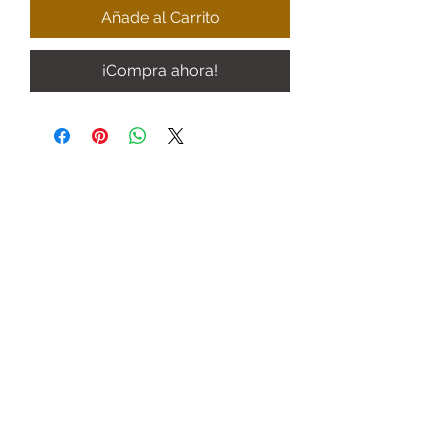
Añade al Carrito
¡Compra ahora!