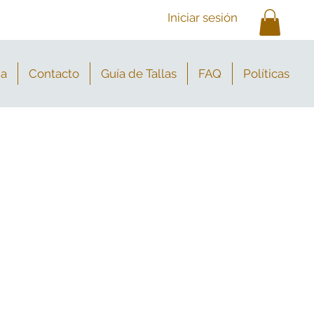
Iniciar sesión
ia
Contacto
Guía de Tallas
FAQ
Políticas