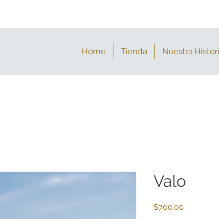
Home
Tienda
Nuestra Histor
Valo
Precio
$700.00