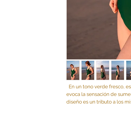
En un tono verde fresco, es
evoca la sensación de sume
diseño es un tributo a los mi