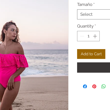
Tamaño
*
Select
Quantity
*
Add to Cart