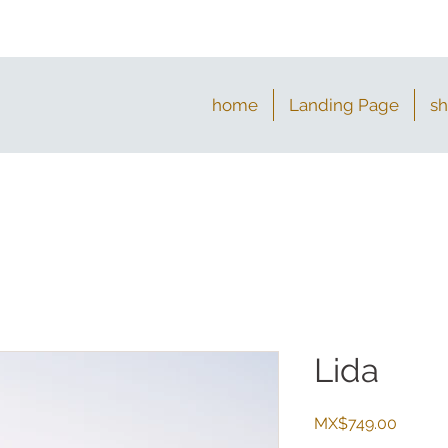
home
Landing Page
s
Lida
Price
MX$749.00