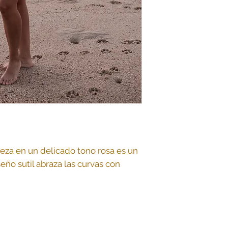
ieza en un delicado tono rosa es un
seño sutil abraza las curvas con