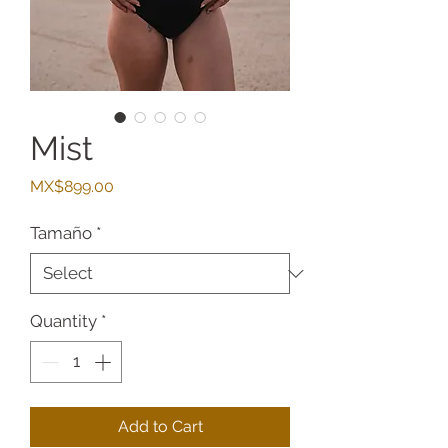
Mist
Price
MX$899.00
Tamaño
*
Quantity
*
Add to Cart