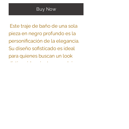
Buy Now
Este traje de baño de una sola
pieza en negro profundo es la
personificación de la elegancia.
Su diseño sofisticado es ideal
para quienes buscan un look
distinguido mientras se relajan
en la piscina o en la playa.