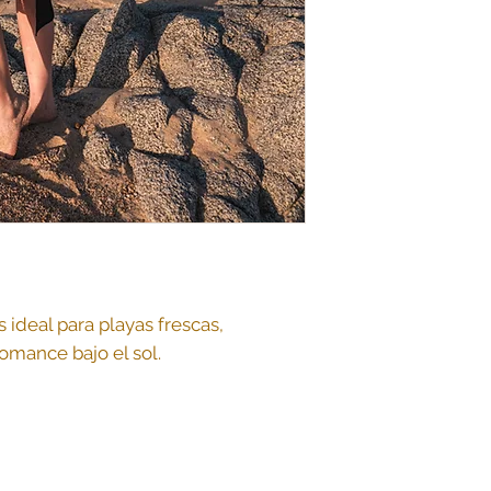
 ideal para playas frescas,
mance bajo el sol.